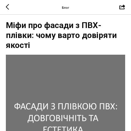
Блог
Міфи про фасади з ПВХ-
плівки: чому варто довіряти
якості