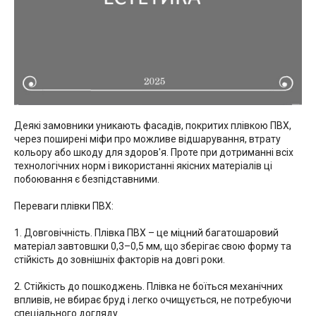
Деякі замовники уникають фасадів, покритих плівкою ПВХ,
через поширені міфи про можливе відшарування, втрату
кольору або шкоду для здоров'я. Проте при дотриманні всіх
технологічних норм і використанні якісних матеріалів ці
побоювання є безпідставними.
Переваги плівки ПВХ:
1. Довговічність. Плівка ПВХ – це міцний багатошаровий
матеріал завтовшки 0,3–0,5 мм, що зберігає свою форму та
стійкість до зовнішніх факторів на довгі роки.
2. Стійкість до пошкоджень. Плівка не боїться механічних
впливів, не вбирає бруд і легко очищується, не потребуючи
спеціального догляду.