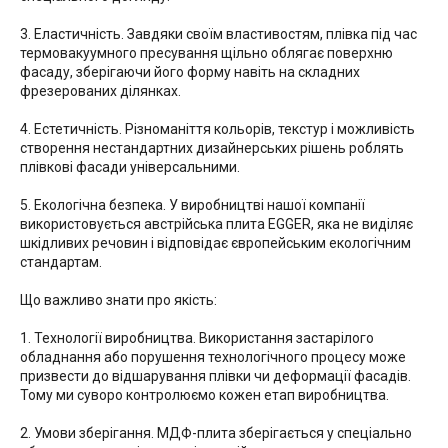
3. Еластичність. Завдяки своїм властивостям, плівка під час
термовакуумного пресування щільно облягає поверхню
фасаду, зберігаючи його форму навіть на складних
фрезерованих ділянках.
4. Естетичність. Різноманіття кольорів, текстур і можливість
створення нестандартних дизайнерських рішень роблять
плівкові фасади універсальними.
5. Екологічна безпека. У виробництві нашої компанії
використовується австрійська плита EGGER, яка не виділяє
шкідливих речовин і відповідає європейським екологічним
стандартам.
Що важливо знати про якість:
1. Технології виробництва. Використання застарілого
обладнання або порушення технологічного процесу може
призвести до відшарування плівки чи деформації фасадів.
Тому ми суворо контролюємо кожен етап виробництва.
2. Умови зберігання. МДФ-плита зберігається у спеціально