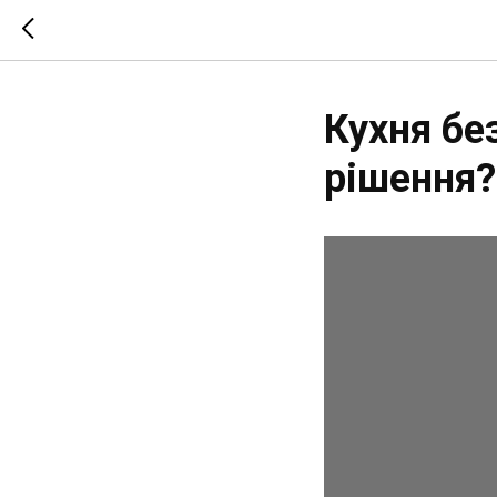
Кухня бе
рішення?