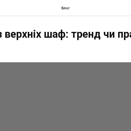
Блог
з верхніх шаф: тренд чи п