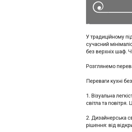
У традиційному під
сучасний мінімаліс
без верхніх шаф. 
Розглянемо перева
Переваги кухні без
1. Візуальна легкі
світла та повітря.
2. Дизайнерська с
рішення: від відкр