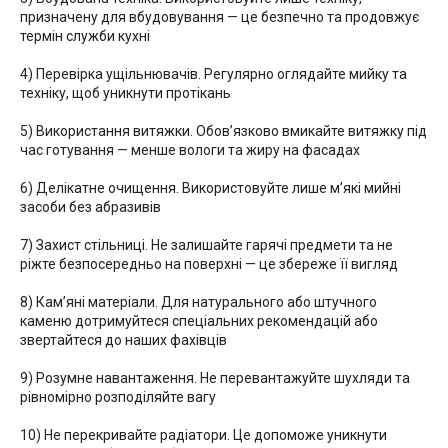
призначену для вбудовування — це безпечно та продовжує
термін служби кухні
4) Перевірка ущільнювачів. Регулярно оглядайте мийку та
техніку, щоб уникнути протікань
5) Використання витяжки. Обов’язково вмикайте витяжку під
час готування — менше вологи та жиру на фасадах
6) Делікатне очищення. Використовуйте лише м’які мийні
засоби без абразивів
7) Захист стільниці. Не залишайте гарячі предмети та не
ріжте безпосередньо на поверхні — це збереже її вигляд
8) Кам’яні матеріали. Для натурального або штучного
каменю дотримуйтеся спеціальних рекомендацій або
звертайтеся до наших фахівців
9) Розумне навантаження. Не перевантажуйте шухляди та
рівномірно розподіляйте вагу
10) Не перекривайте радіатори. Це допоможе уникнути