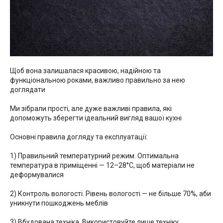
Щоб вона залишалася красивою, надійною та
функціональною роками, важливо правильно за нею
доглядати
Ми зібрали прості, але дуже важливі правила, які
допоможуть зберегти ідеальний вигляд вашої кухні
Основні правила догляду та експлуатації:
1) Правильний температурний режим. Оптимальна
температура в приміщенні — 12–28°C, щоб матеріали не
деформувалися
2) Контроль вологості. Рівень вологості — не більше 70%, аби
уникнути пошкоджень меблів
3) Вбудована техніка. Використовуйте лише техніку,