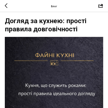
Блог
Догляд за кухнею: прості
правила довговічності