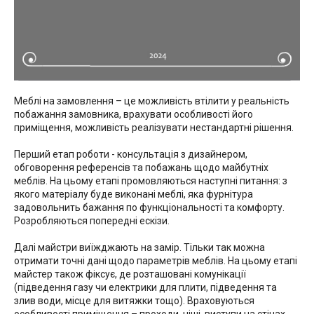
Меблі на замовлення – це можливість втілити у реальність
побажання замовника, врахувати особливості його
приміщення, можливість реалізувати нестандартні рішення.
Перший етап роботи - консультація з дизайнером,
обговорення референсів та побажань щодо майбутніх
меблів. На цьому етапі промовляються наступні питання: з
якого матеріалу буде виконані меблі, яка фурнітура
задовольнить бажання по функціональності та комфорту.
Розробляються попередні ескізи.
Далі майстри виїжджають на замір. Тільки так можна
отримати точні дані щодо параметрів меблів. На цьому етапі
майстер також фіксує, де розташовані комунікації
(підведення газу чи електрики для плити, підведення та
злив води, місце для витяжки тощо). Враховуються