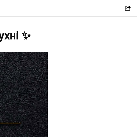
ухні ✨