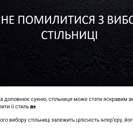
ка доповнює сукню, стільниця може стати яскравим ак
ити її стиль 🏡
го вибору стільниці залежить цілісність інтер’єру, йог