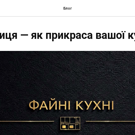
Блог
иця — як прикраса вашої к