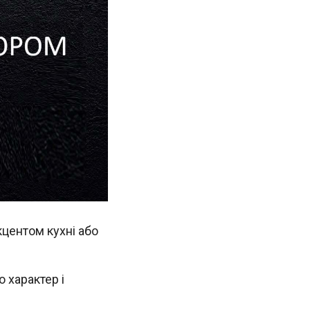
центом кухні або
о характер і