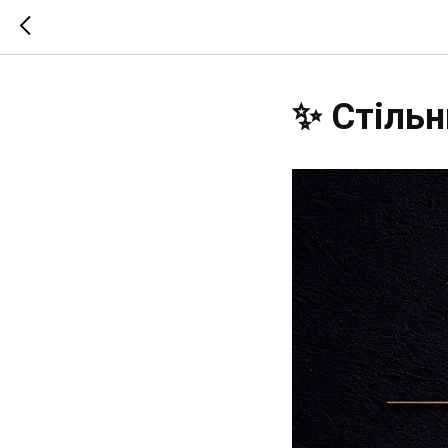
✨ Стільн