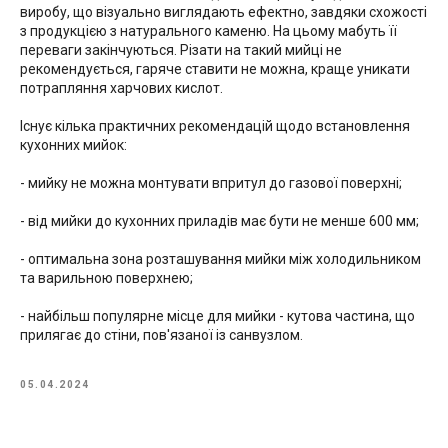
виробу, що візуально виглядають ефектно, завдяки схожості
з продукцією з натурального каменю. На цьому мабуть її
переваги закінчуються. Різати на такий мийці не
рекомендується, гаряче ставити не можна, краще уникати
потрапляння харчових кислот.
Існує кілька практичних рекомендацій щодо встановлення
кухонних мийок:
- мийку не можна монтувати впритул до газової поверхні;
- від мийки до кухонних приладів має бути не менше 600 мм;
- оптимальна зона розташування мийки між холодильником
та варильною поверхнею;
- найбільш популярне місце для мийки - кутова частина, що
прилягає до стіни, пов'язаної із санвузлом.
05.04.2024