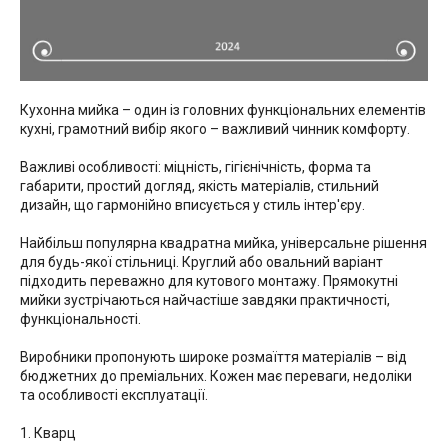
Кухонна мийка – один із головних функціональних елементів
кухні, грамотний вибір якого – важливий чинник комфорту.
Важливі особливості: міцність, гігієнічність, форма та
габарити, простий догляд, якість матеріалів, стильний
дизайн, що гармонійно вписується у стиль інтер'єру.
Найбільш популярна квадратна мийка, універсальне рішення
для будь-якої стільниці. Круглий або овальний варіант
підходить переважно для кутового монтажу. Прямокутні
мийки зустрічаються найчастіше завдяки практичності,
функціональності.
Виробники пропонують широке розмаїття матеріалів – від
бюджетних до преміальних. Кожен має переваги, недоліки
та особливості експлуатації.
1. Кварц