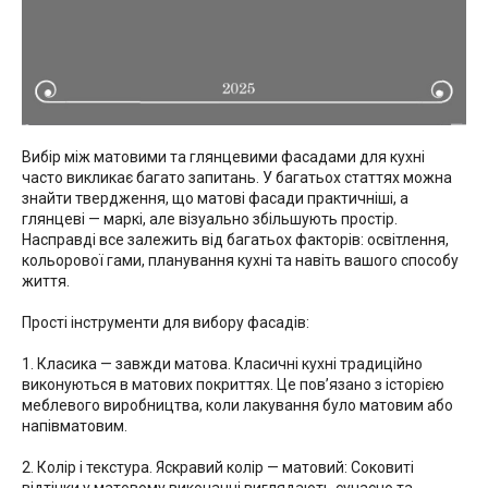
Вибір між матовими та глянцевими фасадами для кухні
часто викликає багато запитань. У багатьох статтях можна
знайти твердження, що матові фасади практичніші, а
глянцеві — маркі, але візуально збільшують простір.
Насправді все залежить від багатьох факторів: освітлення,
кольорової гами, планування кухні та навіть вашого способу
життя.
Прості інструменти для вибору фасадів:
1. Класика — завжди матова. Класичні кухні традиційно
виконуються в матових покриттях. Це пов’язано з історією
меблевого виробництва, коли лакування було матовим або
напівматовим.
2. Колір і текстура. Яскравий колір — матовий: Соковиті