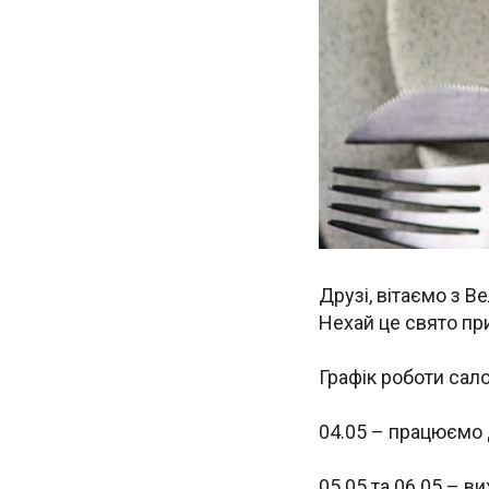
Друзі, вітаємо з 
Нехай це свято пр
Графік роботи сало
04.05 – працюємо 
05.05 та 06.05 – ви