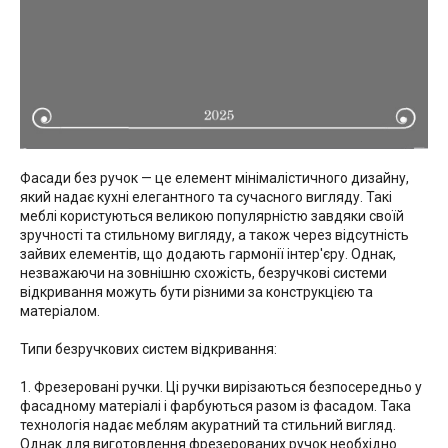
Фасади без ручок — це елемент мінімалістичного дизайну,
який надає кухні елегантного та сучасного вигляду. Такі
меблі користуються великою популярністю завдяки своїй
зручності та стильному вигляду, а також через відсутність
зайвих елементів, що додають гармонії інтер'єру. Однак,
незважаючи на зовнішню схожість, безручкові системи
відкривання можуть бути різними за конструкцією та
матеріалом.
Типи безручкових систем відкривання:
1. Фрезеровані ручки. Ці ручки вирізаються безпосередньо у
фасадному матеріалі і фарбуються разом із фасадом. Така
технологія надає меблям акуратний та стильний вигляд.
Однак для виготовлення фрезерованих ручок необхідно