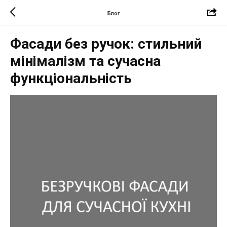
Блог
Фасади без ручок: стильний
мінімалізм та сучасна
функціональність