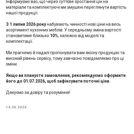
Інформуємо вас, що через суттєве зростання цін на
матеріали та комплектуючі ми змушені переглянути вартість
нашої продукції.
З 1 липня 2026 року
набувають чинності нові ціни на весь
асортимент кухонних меблів. У середньому зміна вартості
становитиме близько
10%
, залежно від моделі та
комплектації.
Ми прагнемо й надалі пропонувати вам якісну продукцію та
високий рівень сервісу, тому завчасно повідомляємо про ці
зміни.
Якщо ви плануєте замовлення, рекомендуємо оформити
його до 01.07.2026, щоб зафіксувати поточні ціни.
Дякуємо за довіру та розуміння!
14.06.2026